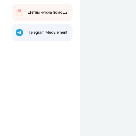
Детям нужна помощь!
Telegram MedElement