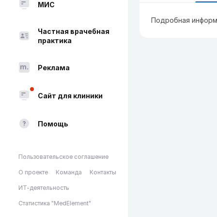
МИС
Подробная информ
Частная врачебная
практика
Реклама
Сайт для клиники
Помощь
Пользовательское соглашение
О проекте
Команда
Контакты
ИТ-деятельность
Статистика "MedElement"