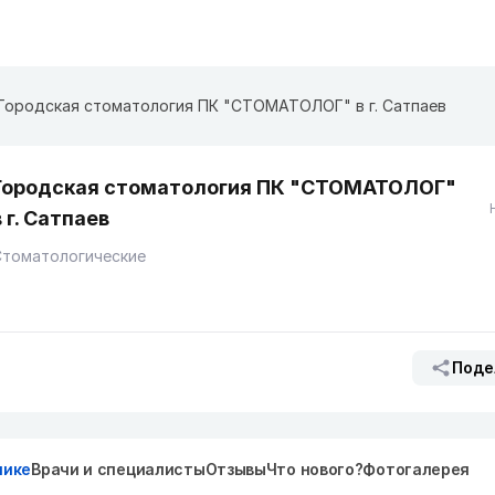
Городская стоматология ПК "СТОМАТОЛОГ" в г. Сатпаев
Городская стоматология ПК "СТОМАТОЛОГ"
в г. Сатпаев
Стоматологические
Поде
нике
Врачи и специалисты
Отзывы
Что нового?
Фотогалерея