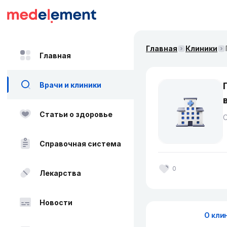
Главная
Клиники
Главная
Врачи и клиники
Статьи о здоровье
Справочная система
0
Лекарства
Новости
О кли