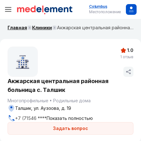
Columbus
Местоположение
Главная
Клиники
Акжарская центральная районная больница с. Талшик
1.0
1 отзыв
Акжарская центральная районная
больница с. Талшик
Многопрофильные
Родильные дома
Талшик, ул. Ауэзова, д. 19
+7 (71546 ****
Показать полностью
Задать вопрос