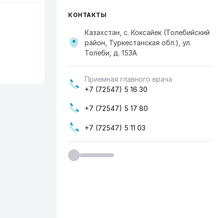
КОНТАКТЫ
Казахстан, с. Коксайек (Толебийский
район, Туркестанская обл.), ул.
Толеби, д. 153А
Приемная главного врача
+7 (72547) 5 16 30
+7 (72547) 5 17 80
+7 (72547) 5 11 03