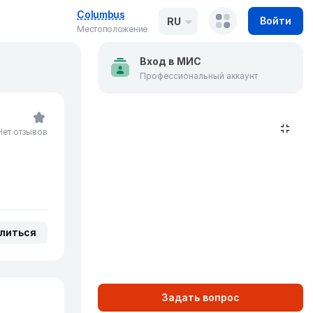
Columbus
Войти
RU
Местоположение
Вход в МИС
Профессиональный аккаунт
Нет отзывов
литься
Задать вопрос