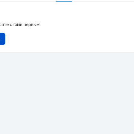
шите отзыв первым!
в