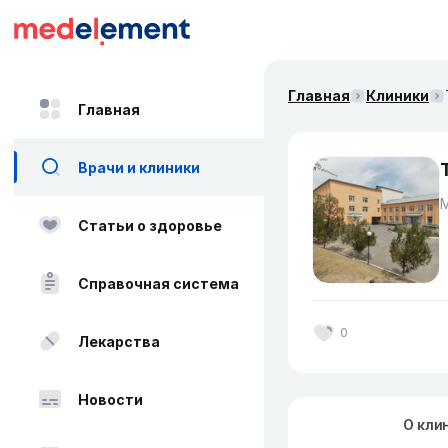
Главная
Клиники
Главная
Врачи и клиники
Статьи о здоровье
Справочная система
0
Лекарства
Новости
О кли