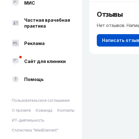
МИС
Отзывы
Частная врачебная
Нет отзывов. Напи
практика
Написать отзы
Реклама
Сайт для клиники
Помощь
Пользовательское соглашение
О проекте
Команда
Контакты
ИТ-деятельность
Статистика "MedElement"