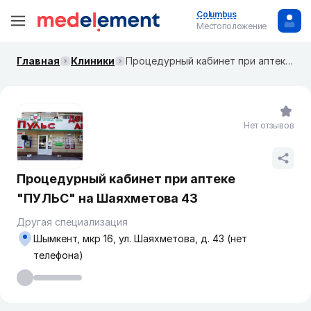
Columbus
Местоположение
Главная
Клиники
Процедурный кабинет при аптеке "ПУЛЬС" на Шаяхметова 43
Нет отзывов
Процедурный кабинет при аптеке
"ПУЛЬС" на Шаяхметова 43
Другая специализация
Шымкент, мкр 16, ул. Шаяхметова, д. 43 (нет
телефона)