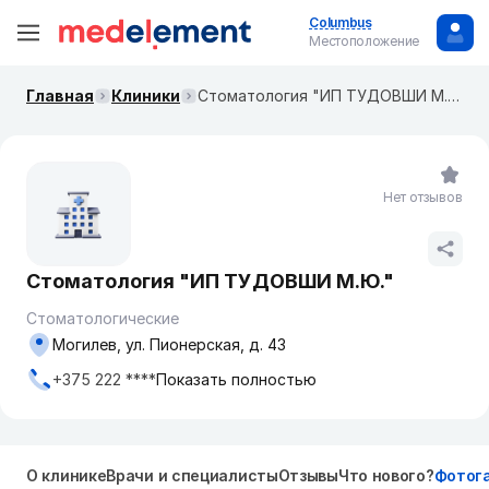
Columbus
Местоположение
Главная
Клиники
Стоматология "ИП ТУДОВШИ М.Ю."
Нет отзывов
Стоматология "ИП ТУДОВШИ М.Ю."
Стоматологические
Могилев, ул. Пионерская, д. 43
+375 222 ****
Показать полностью
О клинике
Врачи и специалисты
Отзывы
Что нового?
Фотог