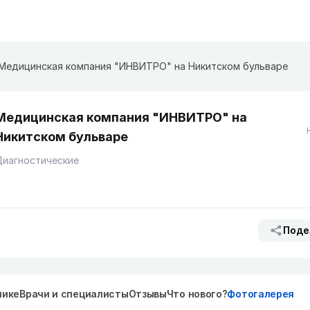
Медицинская компания "ИНВИТРО" на ​Никитском бульваре
Медицинская компания "ИНВИТРО" на ​
Никитском бульваре
Диагностические
Поде
нике
Врачи и специалисты
Отзывы
Что нового?
Фотогалерея