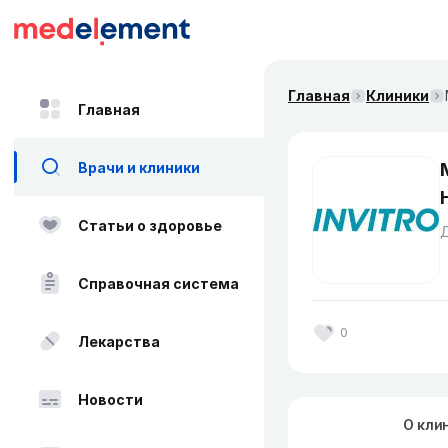
Главная
Клиники
Главная
Врачи и клиники
Статьи о здоровье
Справочная система
0
Лекарства
Новости
О кли