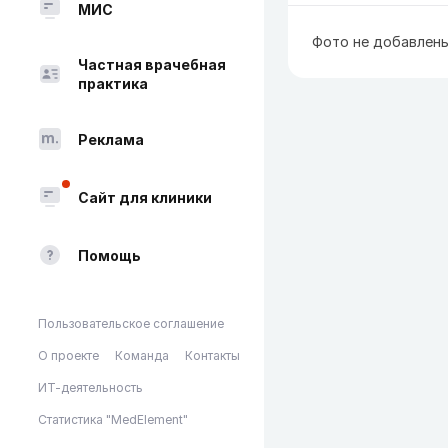
МИС
Фото не добавлен
Частная врачебная
практика
Реклама
Сайт для клиники
Помощь
Пользовательское соглашение
О проекте
Команда
Контакты
ИТ-деятельность
Статистика "MedElement"