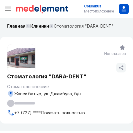
Columbus
Местоположение
Главная
Клиники
Стоматология "DARA-DENT"
Нет отзывов
Стоматология "DARA-DENT"
Стоматологические
Жапек батыр, ул. Джамбула, б/н
+7 (727) ****
Показать полностью