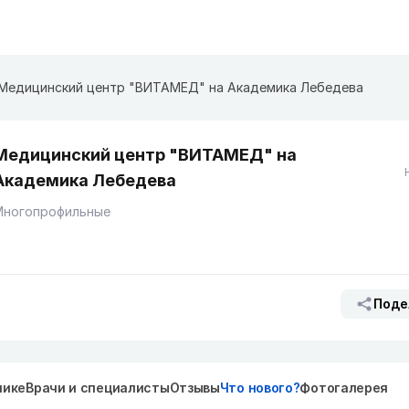
Медицинский центр "ВИТАМЕД" на Академика Лебедева
Медицинский центр "ВИТАМЕД" на
Академика Лебедева
Многопрофильные
Поде
нике
Врачи и специалисты
Отзывы
Что нового?
Фотогалерея