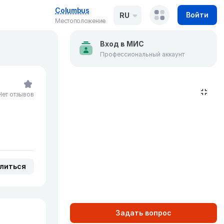
Columbus
Войти
RU
Местоположение
Вход в МИС
Профессиональный аккаунт
Нет отзывов
литься
Задать вопрос