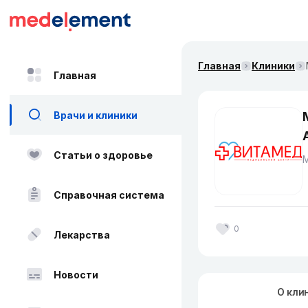
Главная
Клиники
Главная
Врачи и клиники
Статьи о здоровье
Справочная система
0
Лекарства
Новости
О кли