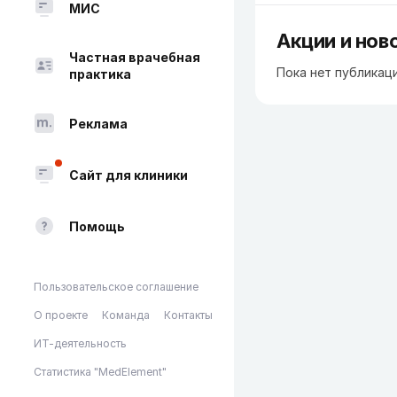
МИС
Акции и нов
Частная врачебная
Пока нет публикац
практика
Реклама
Сайт для клиники
Помощь
Пользовательское соглашение
О проекте
Команда
Контакты
ИТ-деятельность
Статистика "MedElement"