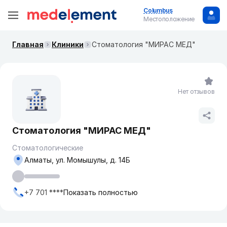
Columbus
Местоположение
Главная
Клиники
Стоматология "МИРАС МЕД"
Нет отзывов
Стоматология "МИРАС МЕД"
Стоматологические
Алматы, ул. Момышулы, д. 14Б
+7 701 ****
Показать полностью