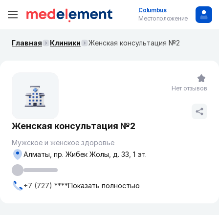
Columbus
Местоположение
Главная
Клиники
Женская консультация №2
Нет отзывов
Женская консультация №2
Мужское и женское здоровье
Алматы, пр. Жибек Жолы, д. 33, 1 эт.
+7 (727) ****
Показать полностью