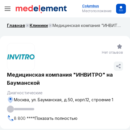
Columbus
Местоположение
Главная
Клиники
Медицинская компания "ИНВИТРО" на ​​Бауманской
Нет отзывов
Медицинская компания "ИНВИТРО" на ​​
Бауманской
Диагностические
Москва, ​ул. Бауманская, д.50, корп.12, строение 1
8 800 ****
Показать полностью