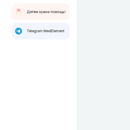
Детям нужна помощь!
Telegram MedElement