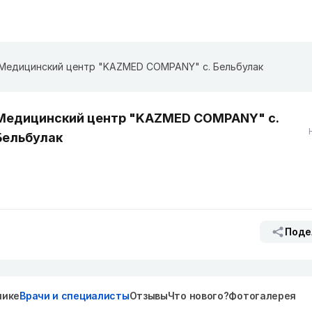
Медицинский центр "KAZMED COMPANY" с. Бельбулак
Медицинский центр "KAZMED COMPANY" с.
Бельбулак
Поде
нике
Врачи и специалисты
Отзывы
Что нового?
Фотогалерея