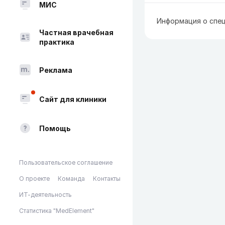
МИС
Информация о спец
Частная врачебная
практика
Реклама
Сайт для клиники
Помощь
Пользовательское соглашение
О проекте
Команда
Контакты
ИТ-деятельность
Статистика "MedElement"