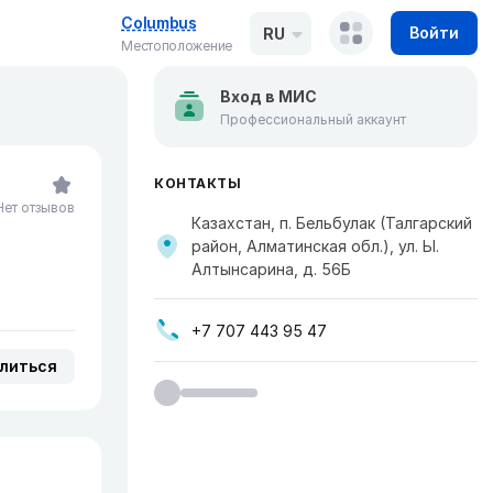
Columbus
Войти
RU
Местоположение
Вход в МИС
Профессиональный аккаунт
КОНТАКТЫ
Нет отзывов
Казахстан, п. Бельбулак (Талгарский
район, Алматинская обл.), ул. Ы.
Алтынсарина, д. 56Б
+7 707 443 95 47
литься