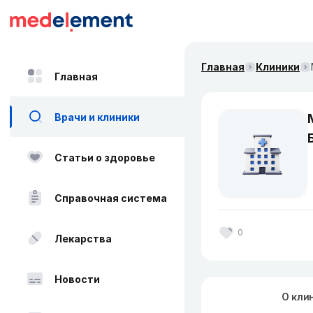
Главная
Клиники
Главная
Врачи и клиники
Статьи о здоровье
Справочная система
0
Лекарства
Новости
О кли