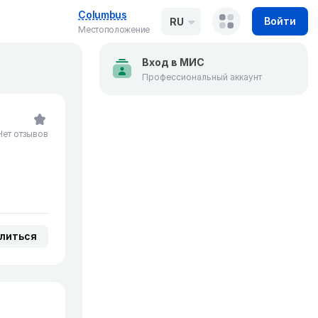
Columbus
Войти
RU
Местоположение
Вход в МИС
Профессиональный аккаунт
Нет отзывов
литься