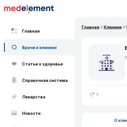
Главная
Клиники
Главная
Врачи и клиники
Статьи о здоровье
Справочная система
0
Лекарства
Новости
О кли