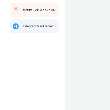
Детям нужна помощь!
Telegram MedElement