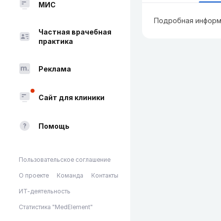
МИС
Подробная информ
Частная врачебная
практика
Реклама
Сайт для клиники
Помощь
Пользовательское соглашение
О проекте
Команда
Контакты
ИТ-деятельность
Статистика "MedElement"