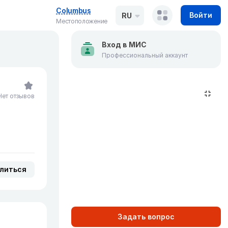
Columbus
Войти
RU
Местоположение
Вход в МИС
Профессиональный аккаунт
Нет отзывов
литься
Задать вопрос