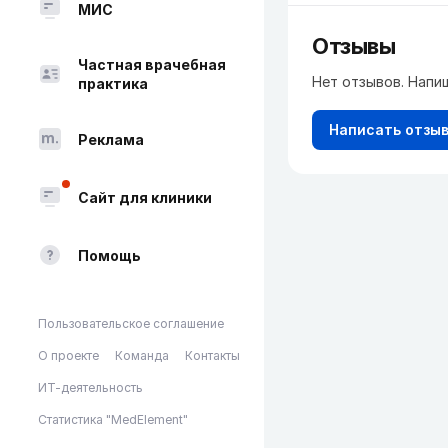
МИС
Отзывы
Частная врачебная
Нет отзывов. Напи
практика
Написать отзы
Реклама
Сайт для клиники
Помощь
Пользовательское соглашение
О проекте
Команда
Контакты
ИТ-деятельность
Статистика "MedElement"