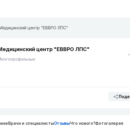
Медицинский центр "EВВРО ЛПС"
Медицинский центр "EВВРО ЛПС"
Многопрофильные
Поде
нике
Врачи и специалисты
Отзывы
Что нового?
Фотогалерея