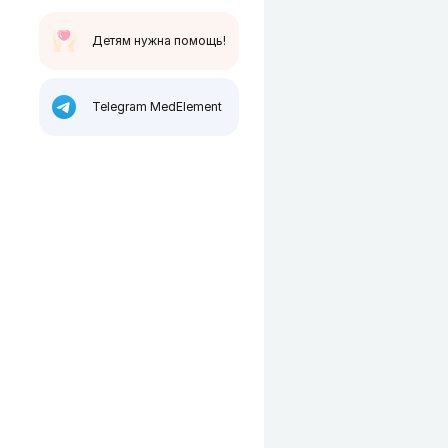
Детям нужна помощь!
Telegram MedElement