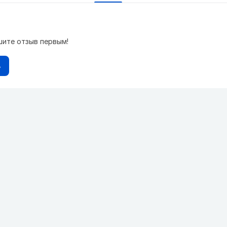
шите отзыв первым!
в