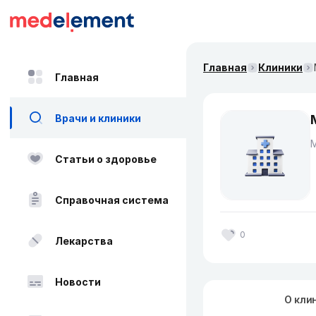
Главная
Клиники
Главная
Врачи и клиники
Статьи о здоровье
Справочная система
0
Лекарства
Новости
О кли