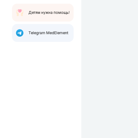
Детям нужна помощь!
Telegram MedElement