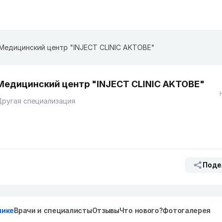
Медицинский центр "INJECT CLINIC AKTOBE"
Медицинский центр "INJECT CLINIC AKTOBE"
ругая специализация
Поде
нике
Врачи и специалисты
Отзывы
Что нового?
Фотогалерея