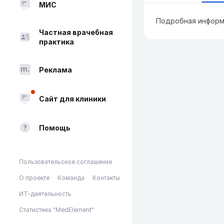
МИС
Подробная информ
Частная врачебная
практика
Реклама
Сайт для клиники
Помощь
Пользовательское соглашение
О проекте
Команда
Контакты
ИТ-деятельность
Статистика "MedElement"