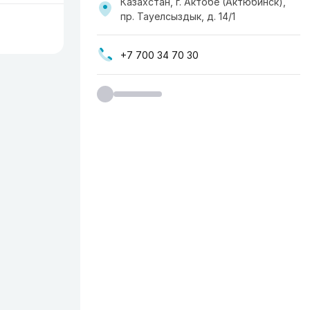
Казахстан, г. Актобе (Актюбинск),
пр. Тауелсыздык, д. 14/1
+7 700 34 70 30