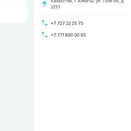
Казахстан, г. Алматы, ул. Толе би, д.
221/1
+7 727 22 25 75
+7 771 800 00 65