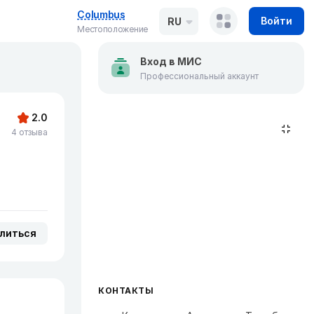
Columbus
Войти
RU
Местоположение
Вход в МИС
Профессиональный аккаунт
2.0
4 отзыва
литься
КОНТАКТЫ