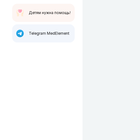
Детям нужна помощь!
Telegram MedElement