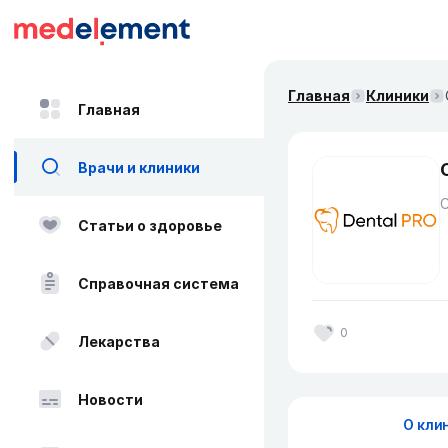
Главная
Клиники
Главная
Врачи и клиники
Статьи о здоровье
Справочная система
0
Лекарства
Новости
О кли