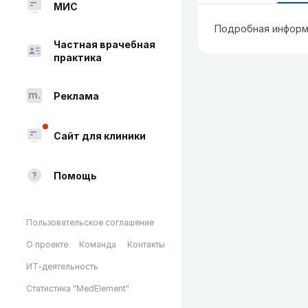
МИС
Подробная информ
Частная врачебная
практика
Реклама
Сайт для клиники
Помощь
Пользовательское соглашение
О проекте
Команда
Контакты
ИТ-деятельность
Статистика "MedElement"