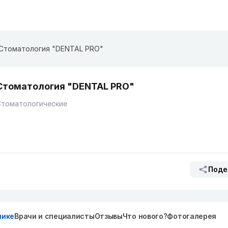
Стоматология "DENTAL PRO"
Стоматология "DENTAL PRO"
Стоматологические
Поде
нике
Врачи и специалисты
Отзывы
Что нового?
Фотогалерея