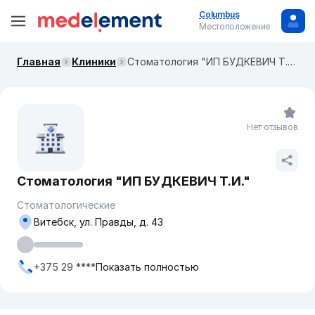
Columbus
Местоположение
Главная
Клиники
Стоматология "ИП БУДКЕВИЧ Т.И."
Нет отзывов
Стоматология "ИП БУДКЕВИЧ Т.И."
Стоматологические
Витебск, ул. Правды, д. 43
+375 29 ****
Показать полностью