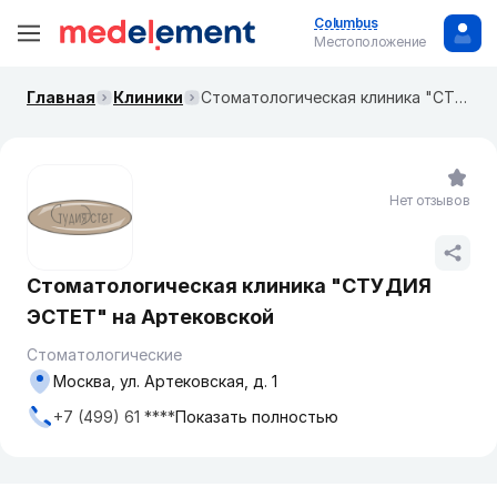
Columbus
Местоположение
Главная
Клиники
Стоматологическая клиника "СТУДИЯ ЭСТЕТ" на Артековской
Нет отзывов
Стоматологическая клиника "СТУДИЯ
ЭСТЕТ" на Артековской
Стоматологические
Москва, ул. Артековская, д. 1
+7 (499) 61 ****
Показать полностью