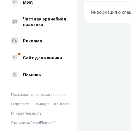
МИС
Информация о спец
Частная врачебная
практика
Реклама
Сайт для клиники
Помощь
Пользовательское соглашение
О проекте
Команда
Контакты
ИТ-деятельность
Статистика "MedElement"