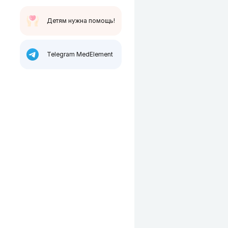
Детям нужна помощь!
Telegram MedElement