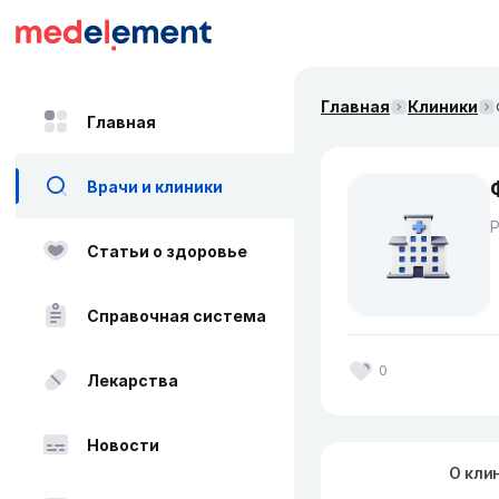
Главная
Клиники
Главная
Врачи и клиники
Статьи о здоровье
Справочная система
0
Лекарства
Новости
О кли