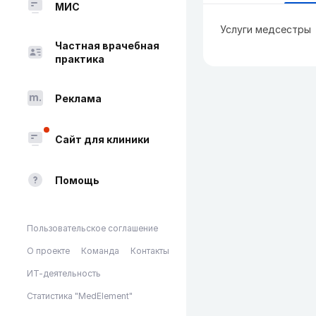
МИС
Услуги медсестры
Частная врачебная
практика
Реклама
Сайт для клиники
Помощь
Пользовательское соглашение
О проекте
Команда
Контакты
ИТ-деятельность
Статистика "MedElement"