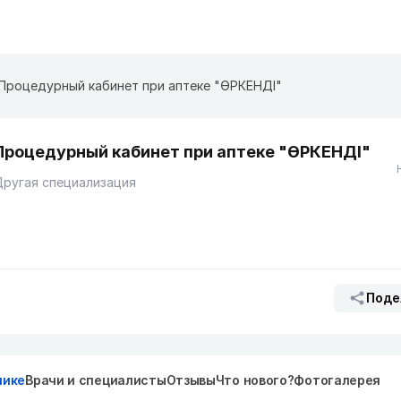
Процедурный кабинет при аптеке "ӨРКЕНДІ"
Процедурный кабинет при аптеке "ӨРКЕНДІ"
ругая специализация
Поде
нике
Врачи и специалисты
Отзывы
Что нового?
Фотогалерея