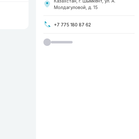
Казахстан, г. Шымкент, ул. А.
Молдагуловой, д. 15
+7 775 180 87 62