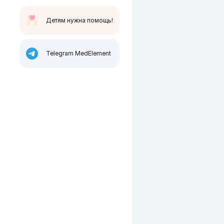
Детям нужна помощь!
Telegram MedElement