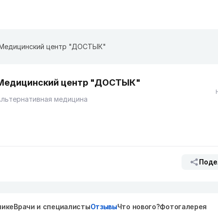
Медицинский центр "ДОСТЫК"
Медицинский центр "ДОСТЫК"
Альтернативная медицина
Поде
нике
Врачи и специалисты
Отзывы
Что нового?
Фотогалерея