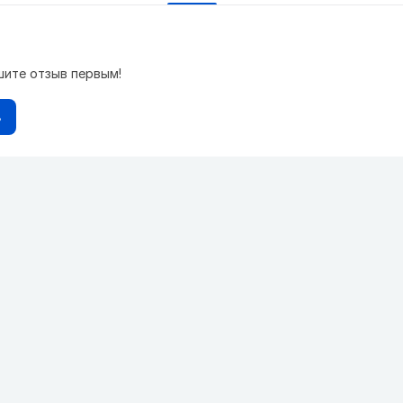
шите отзыв первым!
в