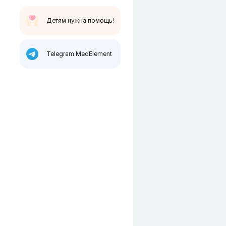
Детям нужна помощь!
Telegram MedElement