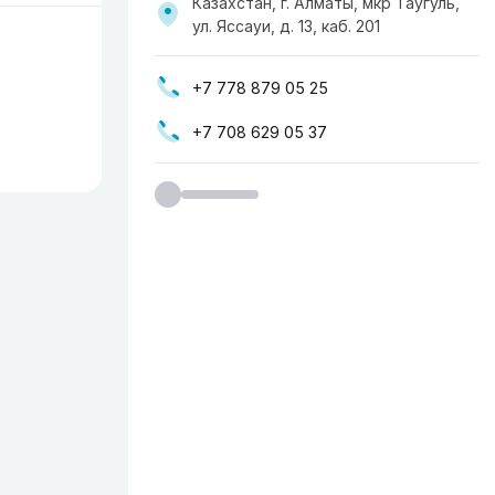
Казахстан, г. Алматы, мкр Таугуль,
ул. Яссауи, д. 13, каб. 201
+7 778 879 05 25
+7 708 629 05 37