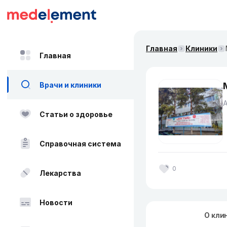
Главная
Клиники
Главная
Врачи и клиники
Статьи о здоровье
Справочная система
0
Лекарства
Новости
О кли