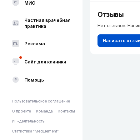
МИС
Отзывы
Частная врачебная
Нет отзывов. Напи
практика
Написать отзы
Реклама
Сайт для клиники
Помощь
Пользовательское соглашение
О проекте
Команда
Контакты
ИТ-деятельность
Статистика "MedElement"