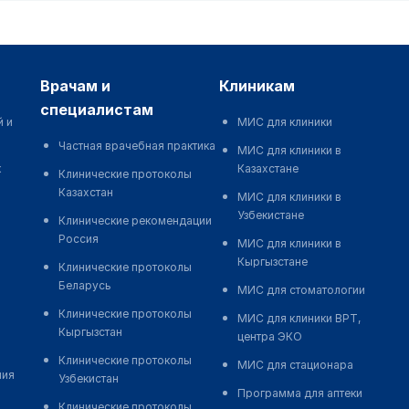
врачам и
клиникам
специалистам
й и
МИС для клиники
Частная врачебная практика
МИС для клиники в
к
Казахстане
Клинические протоколы
Казахстан
МИС для клиники в
Узбекистане
Клинические рекомендации
Россия
МИС для клиники в
Кыргызстане
Клинические протоколы
Беларусь
МИС для стоматологии
Клинические протоколы
МИС для клиники ВРТ,
Кыргызстан
центра ЭКО
Клинические протоколы
МИС для стационара
ния
Узбекистан
Программа для аптеки
Клинические протоколы