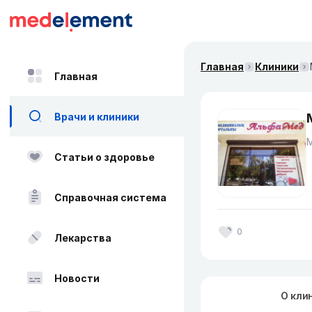
Главная
Клиники
Главная
Врачи и клиники
Статьи о здоровье
Справочная система
0
Лекарства
Новости
О кли