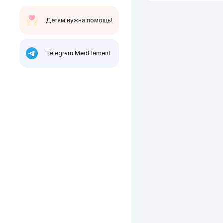
Детям нужна помощь!
Telegram MedElement