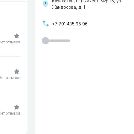
Казахстан, г. Шымкент, мкр 15, ул.
Жандосова, д. 1
+7 701 435 95 96
Нет отзывов
Нет отзывов
Нет отзывов