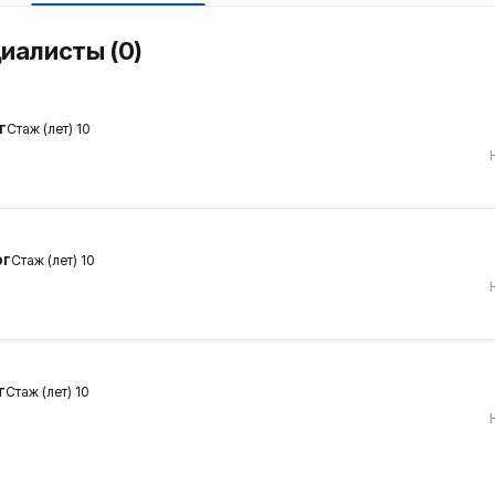
циалисты (0)
г
Стаж (лет) 10
ог
Стаж (лет) 10
т
Стаж (лет) 10