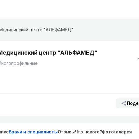
Медицинский центр "АЛЬФАМЕД"
Медицинский центр "АЛЬФАМЕД"
Многопрофильные
Поде
нике
Врачи и специалисты
Отзывы
Что нового?
Фотогалерея