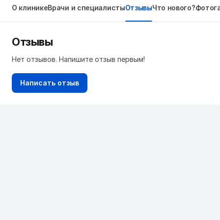
О клинике
Врачи и специалисты
Отзывы
Что нового?
Фотог
Отзывы
Нет отзывов. Напишите отзыв первым!
Написать отзыв