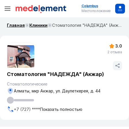
Columbus
Местоположение
Главная
Клиники
Стоматология "НАДЕЖДА" (Акжар)
3.0
2 отзыва
Стоматология "НАДЕЖДА" (Акжар)
Стоматологические
Алматы, мкр Акжар, ул. Даулеткерея, д. 44
+7 (727) ****
Показать полностью