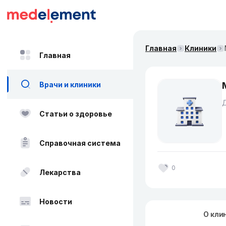
Главная
Клиники
Главная
Врачи и клиники
Статьи о здоровье
Справочная система
0
Лекарства
Новости
О кли