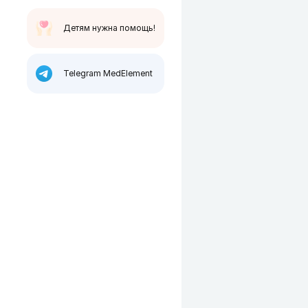
Детям нужна помощь!
Telegram MedElement