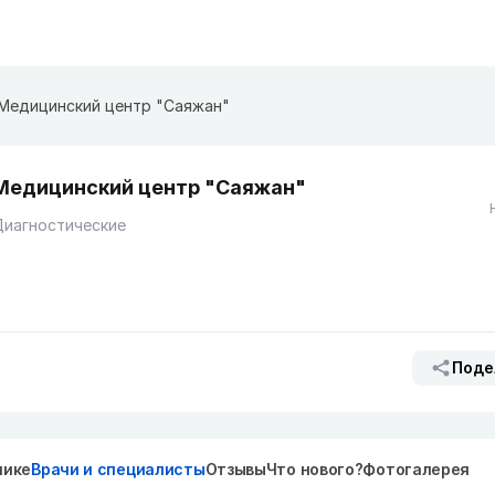
Медицинский центр "Саяжан"
Медицинский центр "Саяжан"
Диагностические
Поде
нике
Врачи и специалисты
Отзывы
Что нового?
Фотогалерея