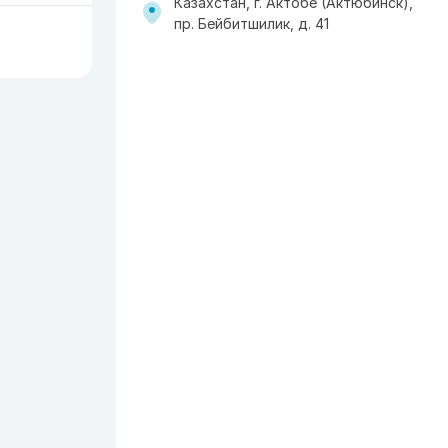
Казахстан, г. Актобе (Актюбинск),
пр. Бейбитшилик, д. 41