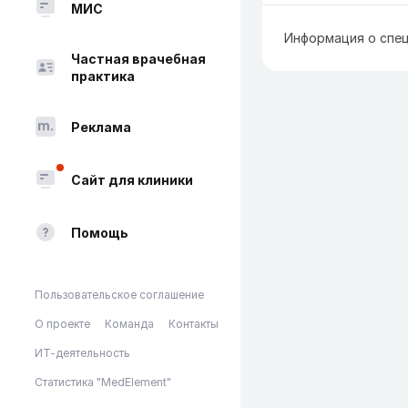
МИС
Информация о спец
Частная врачебная
практика
Реклама
Сайт для клиники
Помощь
Пользовательское соглашение
О проекте
Команда
Контакты
ИТ-деятельность
Статистика "MedElement"