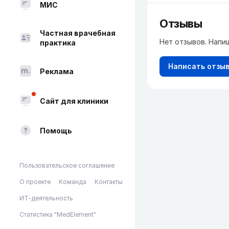
МИС
Отзывы
Частная врачебная
Нет отзывов. Напи
практика
Написать отзы
Реклама
Сайт для клиники
Помощь
Пользовательское соглашение
О проекте
Команда
Контакты
ИТ-деятельность
Статистика "MedElement"