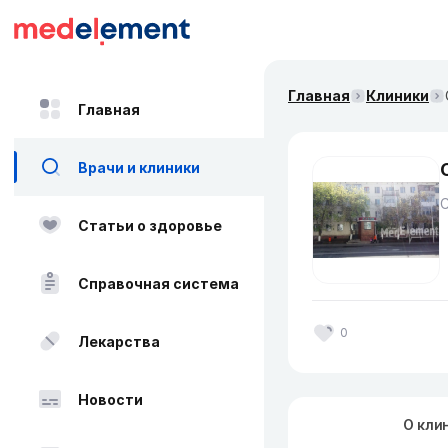
Главная
Клиники
Главная
Врачи и клиники
Статьи о здоровье
Справочная система
0
Лекарства
Новости
О кли