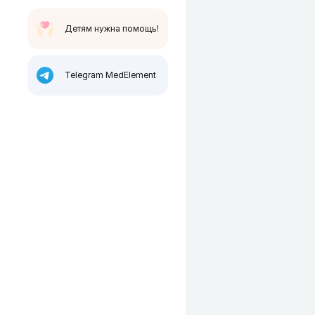
Детям нужна помощь!
Telegram MedElement