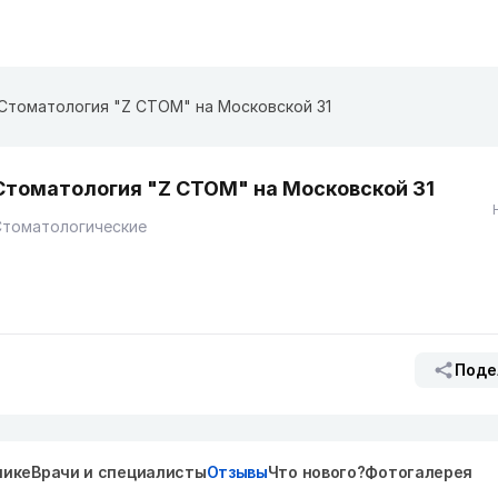
Стоматология "Z СТОМ" на Московской 31
Стоматология "Z СТОМ" на Московской 31
Стоматологические
Поде
нике
Врачи и специалисты
Отзывы
Что нового?
Фотогалерея