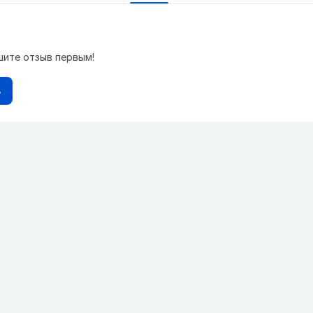
шите отзыв первым!
в