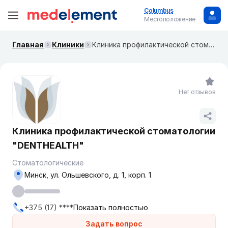
Columbus
Местоположение
Главная
Клиники
Клиника профилактической стоматологии "DENTHEALTH"
Нет отзывов
Клиника профилактической стоматологии
"DENTHEALTH"
Стоматологические
Минск, ул. Ольшевского, д. 1, корп. 1
+375 (17) ****
Показать полностью
Задать вопрос