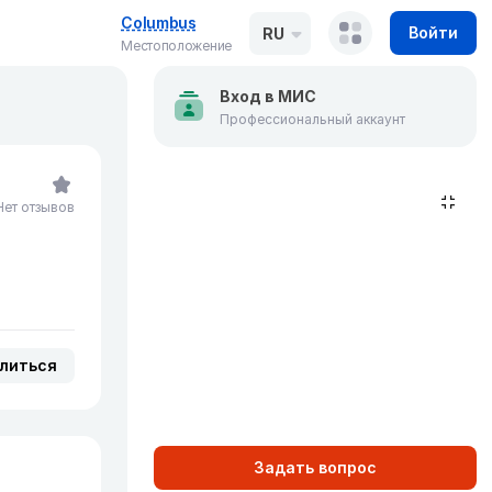
Columbus
Войти
RU
Местоположение
Вход в МИС
Профессиональный аккаунт
Нет отзывов
литься
Задать вопрос