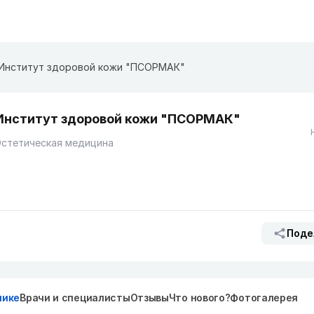
Институт здоровой кожи "ПСОРМАК"
Институт здоровой кожи "ПСОРМАК"
Эстетическая медицина
Поде
нике
Врачи и специалисты
Отзывы
Что нового?
Фотогалерея