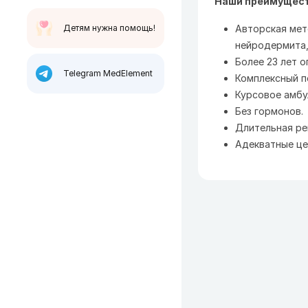
Наши преимущест
Детям нужна помощь!
Авторская мет
нейродермита,
Более 23 лет о
Telegram MedElement
Комплексный п
Курсовое амбу
Без гормонов.
Длительная рем
Адекватные це