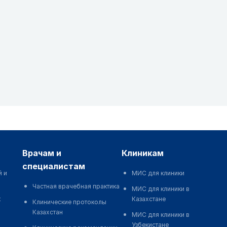
врачам и
клиникам
специалистам
й и
МИС для клиники
Частная врачебная практика
МИС для клиники в
к
Казахстане
Клинические протоколы
Казахстан
МИС для клиники в
Узбекистане