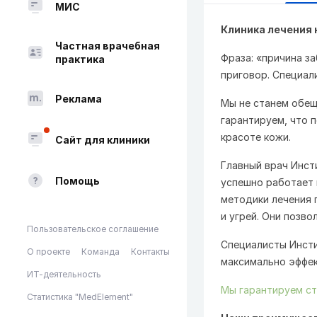
МИС
Клиника лечения 
Частная врачебная
Фраза: «причина за
практика
приговор. Специали
Реклама
Мы не станем обещ
гарантируем, что 
красоте кожи.
Сайт для клиники
Главный врач Инст
Помощь
успешно работает 
методики лечения 
и угрей. Они позв
Пользовательское соглашение
Специалисты Инсти
О проекте
Команда
Контакты
максимально эффек
ИТ-деятельность
Мы гарантируем ст
Статистика "MedElement"