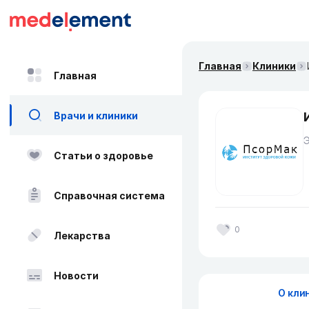
Главная
Клиники
Главная
Врачи и клиники
Статьи о здоровье
Справочная система
0
Лекарства
Новости
О кли