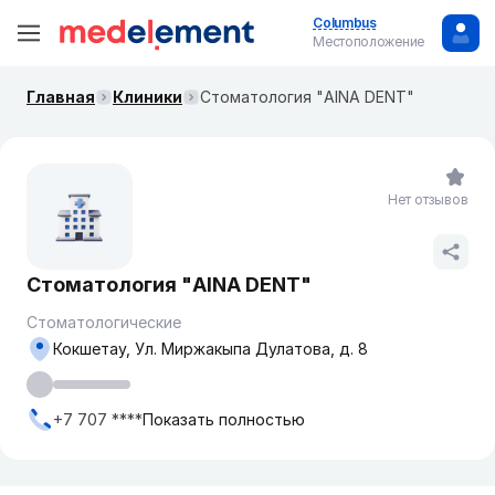
Columbus
Местоположение
Главная
Клиники
Стоматология "AINA DENT"
Нет отзывов
Стоматология "AINA DENT"
Стоматологические
Кокшетау, ​Ул. Миржакыпа Дулатова, д. 8​
+7 707 ****
Показать полностью