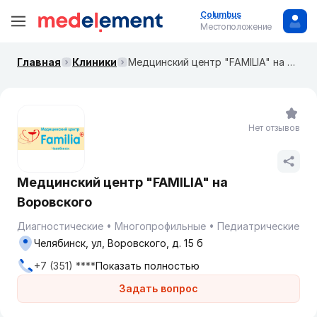
Columbus
Местоположение
Главная
Клиники
Медцинский центр "FAMILIA" на Воровского
Нет отзывов
Медцинский центр "FAMILIA" на
Воровского
Диагностические
Многопрофильные
Педиатрические
Челябинск, ул, Воровского, д. 15 б
+7 (351) ****
Показать полностью
Задать вопрос