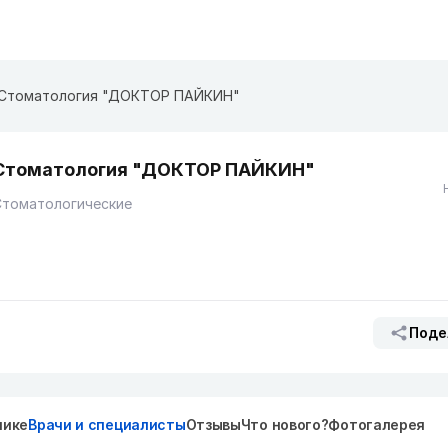
Стоматология "ДОКТОР ПАЙКИН"
Стоматология "ДОКТОР ПАЙКИН"
Стоматологические
Поде
нике
Врачи и специалисты
Отзывы
Что нового?
Фотогалерея