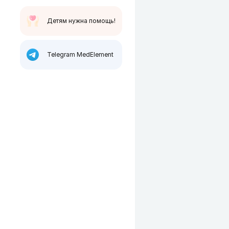
Детям нужна помощь!
Telegram MedElement