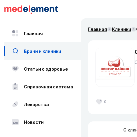
Главная
Клиники
Главная
Врачи и клиники
Статьи о здоровье
Справочная система
0
Лекарства
Новости
О кли