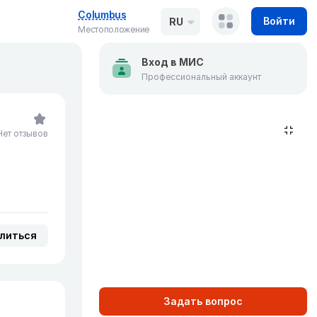
Columbus
Войти
RU
Местоположение
Вход в МИС
Профессиональный аккаунт
Нет отзывов
литься
Задать вопрос