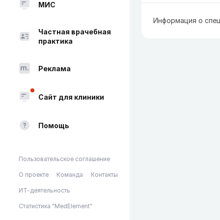
МИС
Информация о спец
Частная врачебная
практика
Реклама
Сайт для клиники
Помощь
Пользовательское соглашение
О проекте
Команда
Контакты
ИТ-деятельность
Статистика "MedElement"