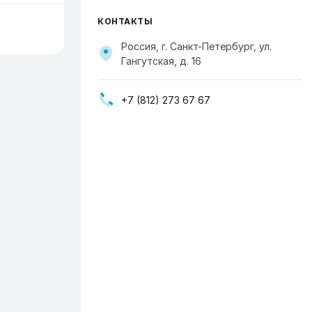
КОНТАКТЫ
Россия, г. Санкт-Петербург, ул.
Гангутская, д. 16
+7 (812) 273 67 67