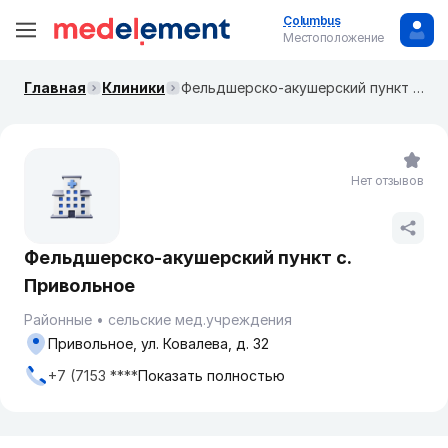
Columbus
Местоположение
Главная
Клиники
Фельдшерско-акушерский пункт с. Привольное
Нет отзывов
Фельдшерско-акушерский пункт с.
Привольное
Районные
сельские мед.учреждения
Привольное, ул. Ковалева, д. 32
+7 (7153 ****
Показать полностью