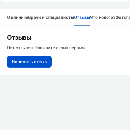
О клинике
Врачи и специалисты
Отзывы
Что нового?
Фотог
Отзывы
Нет отзывов. Напишите отзыв первым!
Написать отзыв