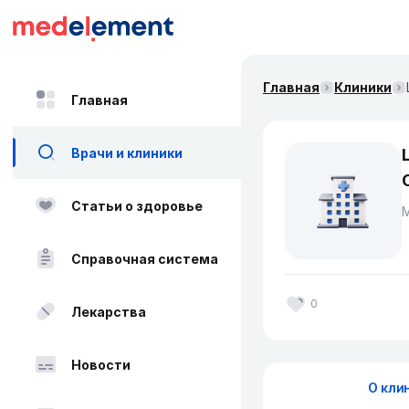
Главная
Клиники
Главная
Врачи и клиники
Статьи о здоровье
Справочная система
0
Лекарства
Новости
О кли