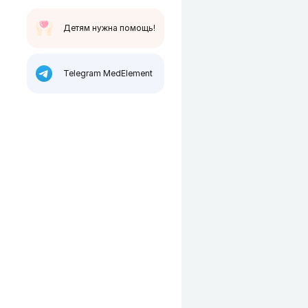
Детям нужна помощь!
Telegram MedElement