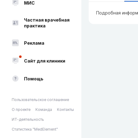
МИС
Подробная информ
Частная врачебная
практика
Реклама
Сайт для клиники
Помощь
Пользовательское соглашение
О проекте
Команда
Контакты
ИТ-деятельность
Статистика "MedElement"