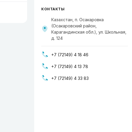
КОНТАКТЫ
Казахстан, п. Осакаровка
(Осакаровский район,
Карагандинская обл.), ул. Школьная,
д. 124
+7 (72149) 4 18 46
+7 (72149) 4 13 78
+7 (72149) 4 33 83