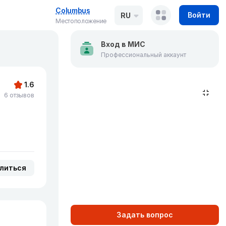
Columbus
Войти
RU
Местоположение
Вход в МИС
Профессиональный аккаунт
1.6
6 отзывов
литься
Задать вопрос