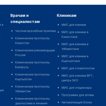
врачам и
клиникам
специалистам
й и
МИС для клиники
Частная врачебная практика
МИС для клиники в
к
Казахстане
Клинические протоколы
Казахстан
МИС для клиники в
Узбекистане
Клинические рекомендации
Россия
МИС для клиники в
Кыргызстане
Клинические протоколы
Беларусь
МИС для стоматологии
Клинические протоколы
МИС для клиники ВРТ,
Кыргызстан
центра ЭКО
Клинические протоколы
МИС для стационара
ния
Узбекистан
Программа для аптеки
Клинические протоколы
Автоматизация блока
диагностики и лечения