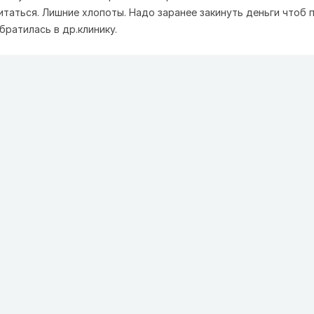
итаться. Лишние хлопоты. Надо заранее закинуть деньги чтоб 
обратилась в др.клинику.