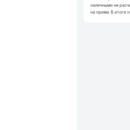
наличными не расч
на приём. В итоге 