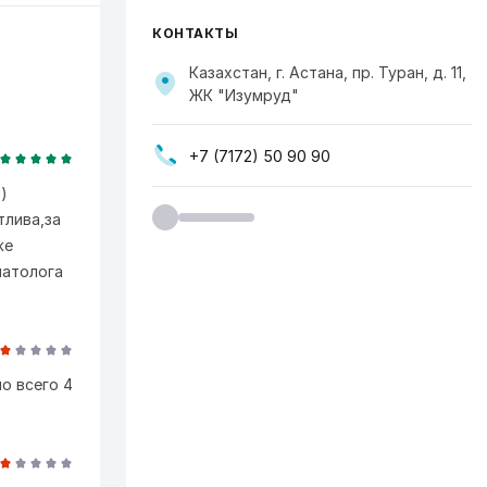
КОНТАКТЫ
Казахстан, г. Астана, пр. Туран, д. 11,
ЖК "Изумруд"
+7 (7172) 50 90 90
)
тлива,за
же
патолога
ло всего 4