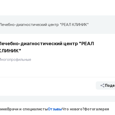
Лечебно-диагностический центр "РЕАЛ КЛИНИК"
Лечебно-диагностический центр "РЕАЛ
КЛИНИК"
Многопрофильные
Поде
нике
Врачи и специалисты
Отзывы
Что нового?
Фотогалерея