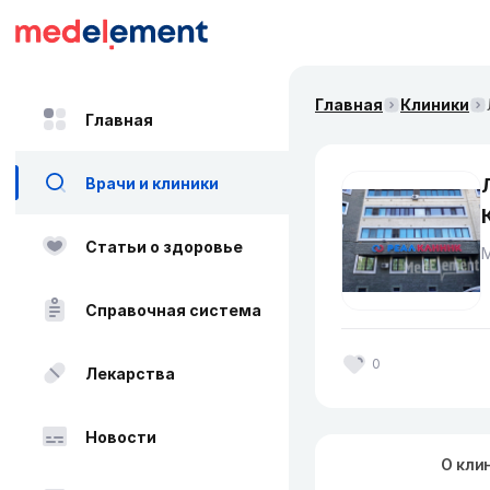
Главная
Клиники
Главная
Врачи и клиники
Статьи о здоровье
Справочная система
0
Лекарства
Новости
О кли