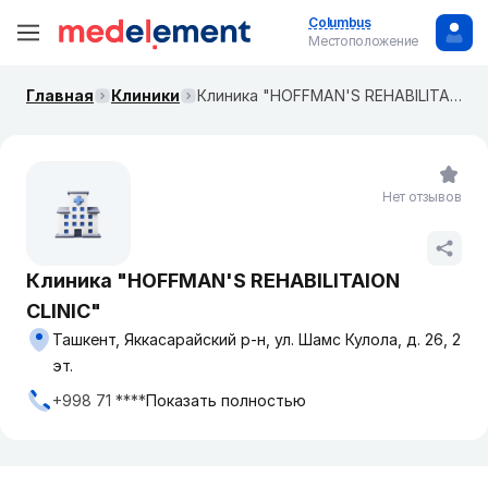
Columbus
Местоположение
Главная
Клиники
Клиника "HOFFMAN'S REHABILITAION CLINIС"
Нет отзывов
Клиника "HOFFMAN'S REHABILITAION
CLINIС"
Ташкент, Яккасарайский р-н, ул. Шамс Кулола, д. 26, 2
эт.
+998 71 ****
Показать полностью