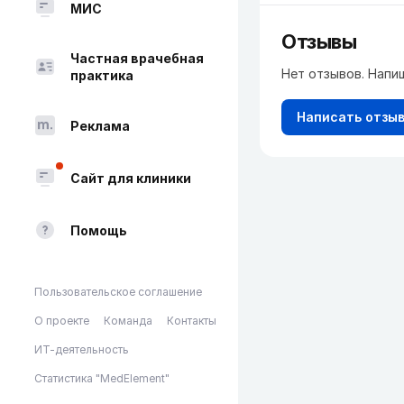
МИС
Отзывы
Частная врачебная
Нет отзывов. Напи
практика
Написать отзы
Реклама
Сайт для клиники
Помощь
Пользовательское соглашение
О проекте
Команда
Контакты
ИТ-деятельность
Статистика "MedElement"