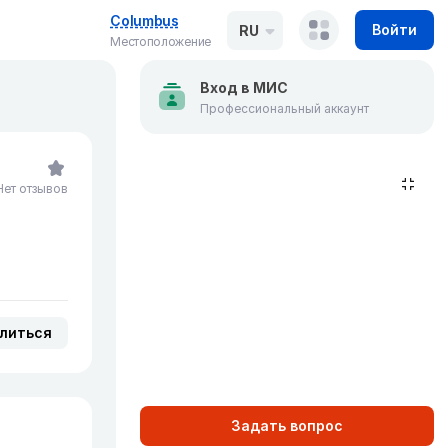
Columbus
Войти
RU
Местоположение
Вход в МИС
Профессиональный аккаунт
Нет отзывов
литься
Задать вопрос