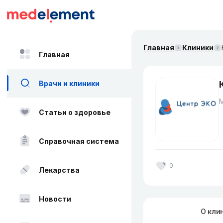
Главная
Клиники
Главная
Врачи и клиники
Статьи о здоровье
Справочная система
0
Лекарства
Новости
О кли