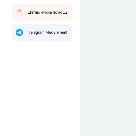
Детям нужна помощь!
Telegram MedElement