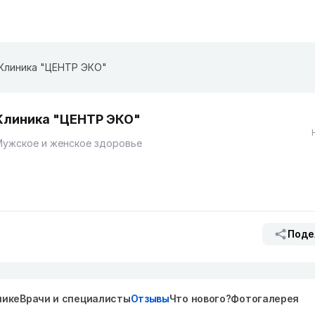
Клиника "ЦЕНТР ЭКО"
Клиника "ЦЕНТР ЭКО"
Мужское и женское здоровье
Поде
нике
Врачи и специалисты
Отзывы
Что нового?
Фотогалерея