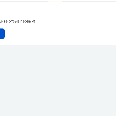
шите отзыв первым!
в