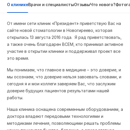
О клинике
Врачи и специалисты
Отзывы
Что нового?
Фотог
От имени сети клиник «Президент» приветствую Вас на
сайте новой стоматологии в Новогиреево, которая
открылась 13 августа 2016 года. Я рад приветствовать,
а также очень благодарен
ВСЕМ
, кто принимал активное
участие в открытии клиники и поддерживал проект все
это время.
Мы понимаем, что главное в медицине – это доверие, и
мы осознаем, что доверие нельзя завоевать словами, и
сегодня я и мои коллеги заверяем Вас, что заслужим
доверие будущих пациентов результатами нашей
работы.
Наша клиника оснащена современным оборудованием, а
доктора владеют передовыми технологиями и
методиками лечения, позволяющими решать проблемы