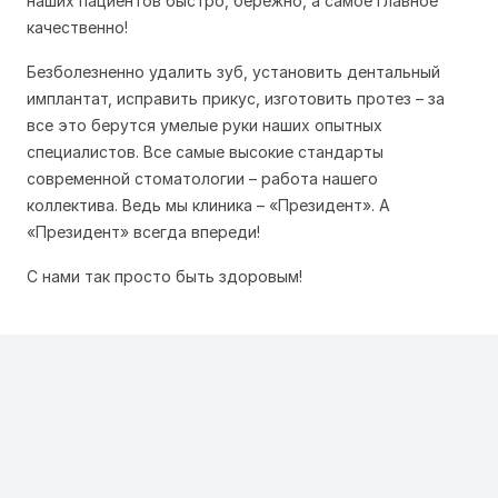
наших пациентов быстро, бережно, а самое главное
качественно!
Безболезненно удалить зуб, установить дентальный
имплантат, исправить прикус, изготовить протез – за
все это берутся умелые руки наших опытных
специалистов. Все самые высокие стандарты
современной стоматологии – работа нашего
коллектива. Ведь мы клиника – «Президент». А
«Президент» всегда впереди!
С нами так просто быть здоровым!