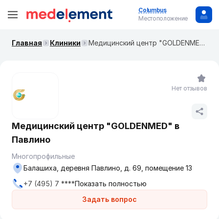
Columbus
Местоположение
Главная
Клиники
Медицинский центр "GOLDENMED" в Павлино
Нет отзывов
Медицинский центр "GOLDENMED" в
Павлино
Многопрофильные
Балашиха, деревня Павлино, д. 69, помещение 13
+7 (495) 7 ****
Показать полностью
Задать вопрос