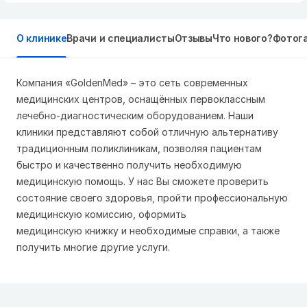
О клинике
Врачи и специалисты
Отзывы
Что нового?
Фотог
Компания «GoldenMed» – это сеть современных
медицинских центров, оснащённых первоклассным
лечебно-диагностическим оборудованием. Наши
клиники представляют собой отличную альтернативу
традиционным поликлиникам, позволяя пациентам
быстро и качественно получить необходимую
медицинскую помощь. У нас Вы сможете проверить
состояние своего здоровья, пройти профессиональную
медицинскую комиссию, оформить
медицинскую книжку и необходимые справки, а также
получить многие другие услуги.