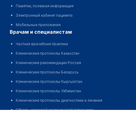
Памятки, полезная информация
Электронный кабинет пациента
Мобильные приложения
врачам и специалистам
Частная врачебная практика
Клинические протоколы Казахстан
Клинические рекомендации Россия
Клинические протоколы Беларусь
Клинические протоколы Кыргызстан
Клинические протоколы Узбекистан
Клинические протоколы диагностики и лечения
Обзоры мировой медицинской периодики
Медицинский центр "GOLDENMED" в Павлино
Заболевания: обзорные статьи
Позвонить
Новости здравоохранения