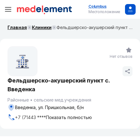
Columbus
Местоположение
Главная
Клиники
Фельдшерско-акушерский пункт с. Введенка
Нет отзывов
Фельдшерско-акушерский пункт с.
Введенка
Районные
сельские мед.учреждения
Введенка, ул. Пришкольная, б/н
+7 (71443 ****
Показать полностью