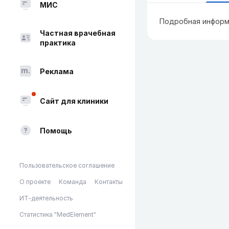
МИС
Подробная информ
Частная врачебная
практика
Реклама
Сайт для клиники
Помощь
Пользовательское соглашение
О проекте
Команда
Контакты
ИТ-деятельность
Статистика "MedElement"