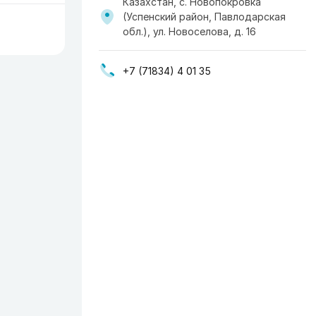
Казахстан, с. Новопокровка
(Успенский район, Павлодарская
обл.), ул. Новоселова, д. 16
+7 (71834) 4 01 35