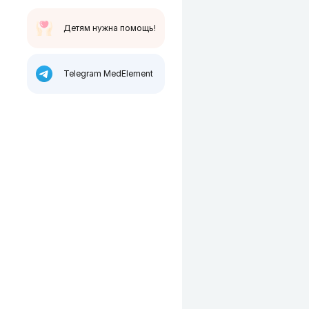
Детям нужна помощь!
Telegram MedElement