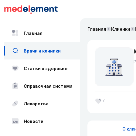
Главная
Клиники
Главная
Врачи и клиники
Статьи о здоровье
Справочная система
0
Лекарства
Новости
О кли