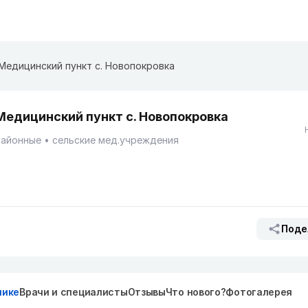
Медицинский пункт с. Новопокровка
Медицинский пункт с. Новопокровка
Районные
сельские мед.учреждения
Поде
нике
Врачи и специалисты
Отзывы
Что нового?
Фотогалерея