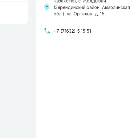
Казахстан, с. Жолдыбай
(Зерендинский район, Акмолинская
обл.), ул. Орталык, д. 15
+7 (71632) 5 15 51