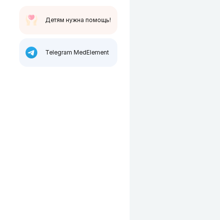
Детям нужна помощь!
Telegram MedElement