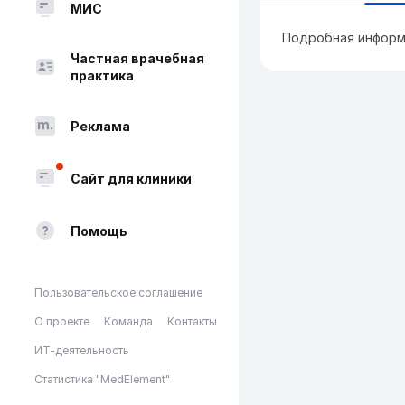
МИС
Подробная информ
Частная врачебная
практика
Реклама
Сайт для клиники
Помощь
Пользовательское соглашение
О проекте
Команда
Контакты
ИТ-деятельность
Статистика "MedElement"