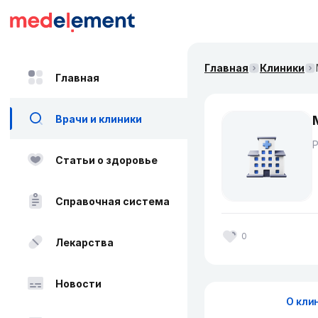
Главная
Клиники
Главная
Врачи и клиники
Статьи о здоровье
Справочная система
0
Лекарства
Новости
О кли