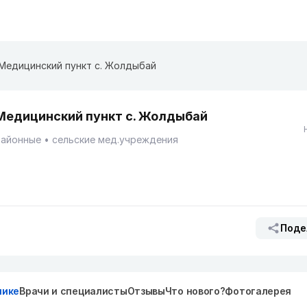
Медицинский пункт с. Жолдыбай
Медицинский пункт с. Жолдыбай
Районные
сельские мед.учреждения
Поде
нике
Врачи и специалисты
Отзывы
Что нового?
Фотогалерея