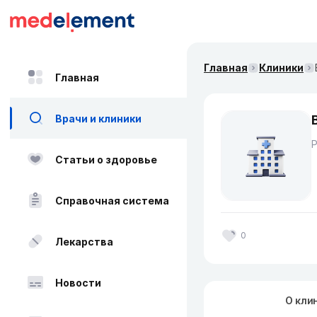
Главная
Клиники
Главная
Врачи и клиники
Статьи о здоровье
Справочная система
0
Лекарства
Новости
О кли