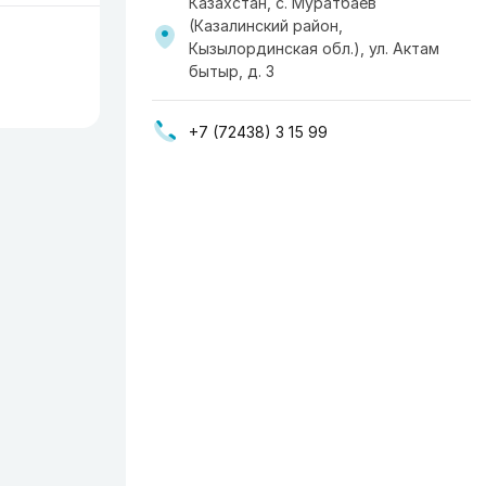
Казахстан, с. Муратбаев
(Казалинский район,
Кызылординская обл.), ул. Актам
бытыр, д. 3
+7 (72438) 3 15 99