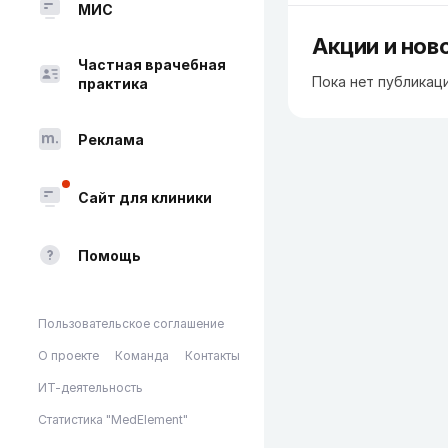
МИС
Акции и нов
Частная врачебная
Пока нет публикац
практика
Реклама
Сайт для клиники
Помощь
Пользовательское соглашение
О проекте
Команда
Контакты
ИТ-деятельность
Статистика "MedElement"