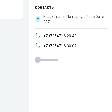
КОНТАКТЫ
Казахстан, г. Ленгер, ул. Толе би, д.
287
+7 (72547) 6 29 42
+7 (72547) 6 30 97