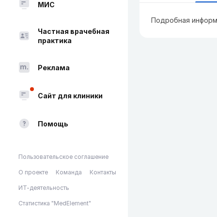
МИС
Подробная информ
Частная врачебная
практика
Реклама
Сайт для клиники
Помощь
Пользовательское соглашение
О проекте
Команда
Контакты
ИТ-деятельность
Статистика "MedElement"