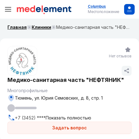
Columbus
Местоположение
Главная
Клиники
Медико-санитарная часть "НЕФТЯНИК"
Нет отзывов
Медико-санитарная часть "НЕФТЯНИК"
Многопрофильные
Тюмень, ул. Юрия Семовских, д. 8, стр. 1
+7 (3452) ****
Показать полностью
Задать вопрос