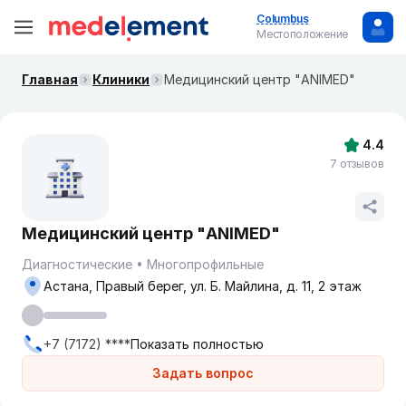
Columbus
Местоположение
Главная
Клиники
Медицинский центр "ANIMED"
4.4
7 отзывов
Медицинский центр "ANIMED"
Диагностические
Многопрофильные
Астана, Правый берег, ул. Б. Майлина, д. 11, 2 этаж
+7 (7172) ****
Показать полностью
Задать вопрос