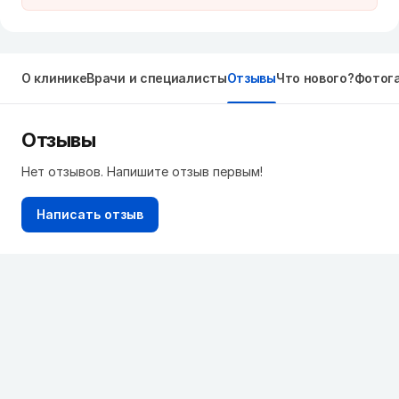
О клинике
Врачи и специалисты
Отзывы
Что нового?
Фотог
Отзывы
Нет отзывов. Напишите отзыв первым!
Написать отзыв