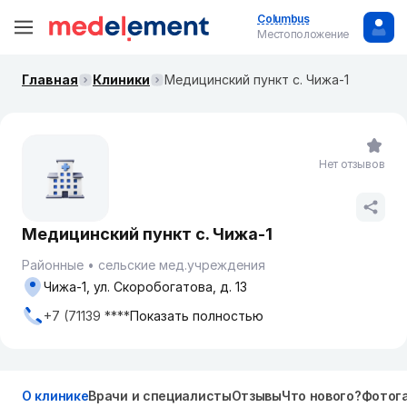
Columbus
Местоположение
Главная
Клиники
Медицинский пункт с. Чижа-1
Нет отзывов
Медицинский пункт с. Чижа-1
Районные
сельские мед.учреждения
Чижа-1, ул. Скоробогатова, д. 13
+7 (71139 ****
Показать полностью
О клинике
Врачи и специалисты
Отзывы
Что нового?
Фотог