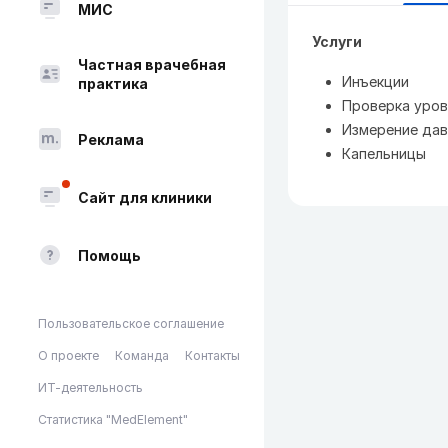
МИС
Услуги
Частная врачебная
Инъекции
практика
Проверка уров
Измерение дав
Реклама
Капельницы
Сайт для клиники
Помощь
Пользовательское соглашение
О проекте
Команда
Контакты
ИТ-деятельность
Статистика "MedElement"