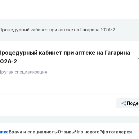
Процедурный кабинет при аптеке на Гагарина 102А-2
Процедурный кабинет при аптеке на Гагарина
102А-2
ругая специализация
Поде
нике
Врачи и специалисты
Отзывы
Что нового?
Фотогалерея