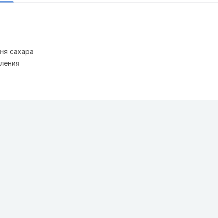
ня сахара
ления