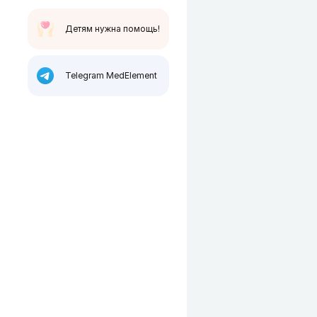
Детям нужна помощь!
Telegram MedElement