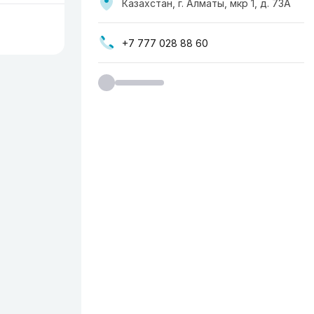
Казахстан, г. Алматы, мкр ​1, д. 73А
+7 777 028 88 60