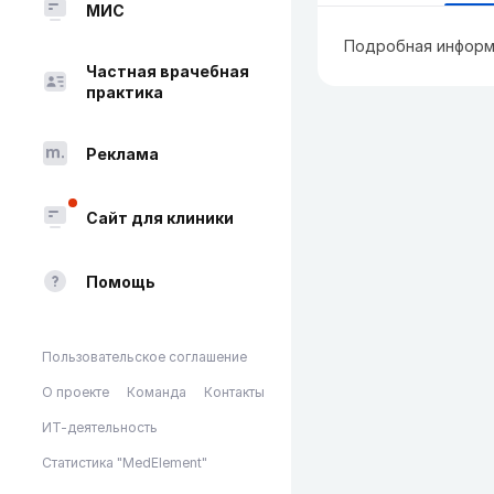
МИС
Подробная информ
Частная врачебная
практика
Реклама
Сайт для клиники
Помощь
Пользовательское соглашение
О проекте
Команда
Контакты
ИТ-деятельность
Статистика "MedElement"