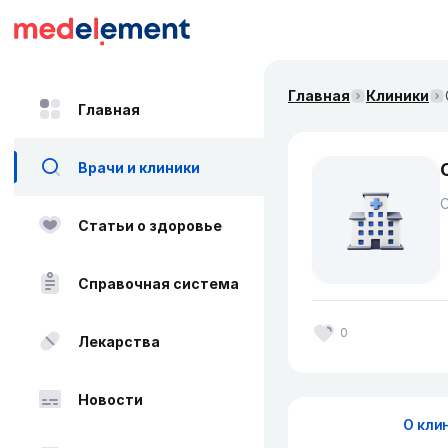
Главная
Клиники
Главная
Врачи и клиники
Статьи о здоровье
Справочная система
0
Лекарства
Новости
О кли