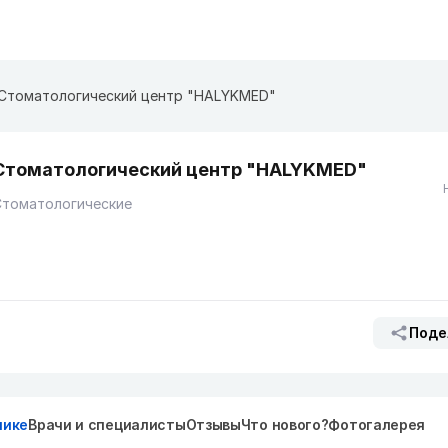
Стоматологический центр "HALYKMED"
Стоматологический центр "HALYKMED"
Стоматологические
Поде
нике
Врачи и специалисты
Отзывы
Что нового?
Фотогалерея